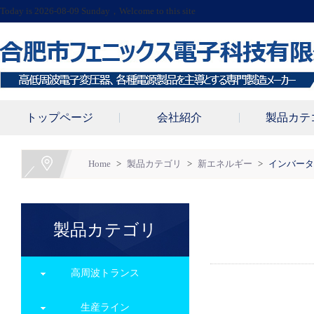
Today is 2026-08-09 Sunday，Welcome to this site
トップページ
会社紹介
製品カテ
Home
>
製品カテゴリ
>
新エネルギー
>
インバータ
製品カテゴリ
高周波トランス
生産ライン