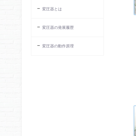
変圧器とは
変圧器の発展履歴
変圧器の動作原理