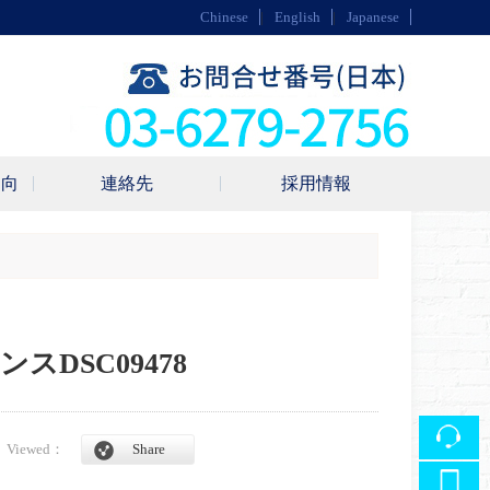
Chinese
|
English
|
Japanese
動向
連絡先
採用情報
DSC09478
0
Viewed：
Share