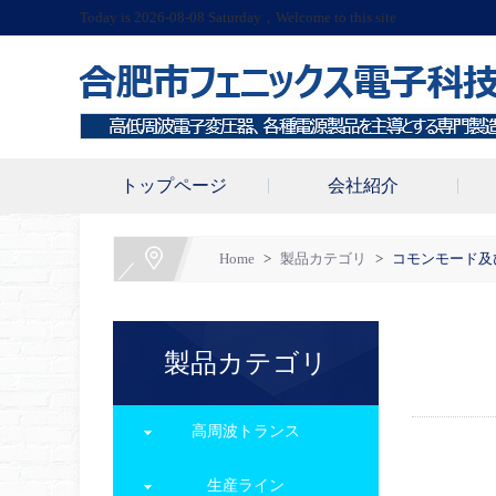
Today is 2026-08-08 Saturday，Welcome to this site
トップページ
会社紹介
Home
>
製品カテゴリ
>
コモンモード及
製品カテゴリ
高周波トランス
生産ライン