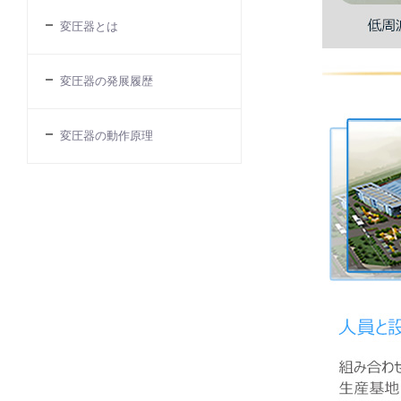
変圧器とは
変圧器の発展履歴
変圧器の動作原理