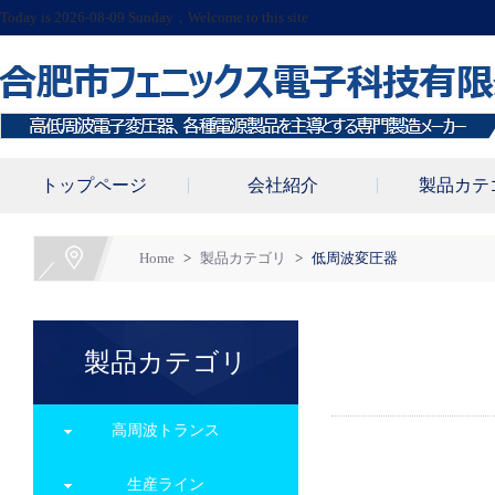
Today is 2026-08-09 Sunday，Welcome to this site
トップページ
会社紹介
製品カテ
Home
>
製品カテゴリ
>
低周波変圧器
製品カテゴリ
高周波トランス
生産ライン